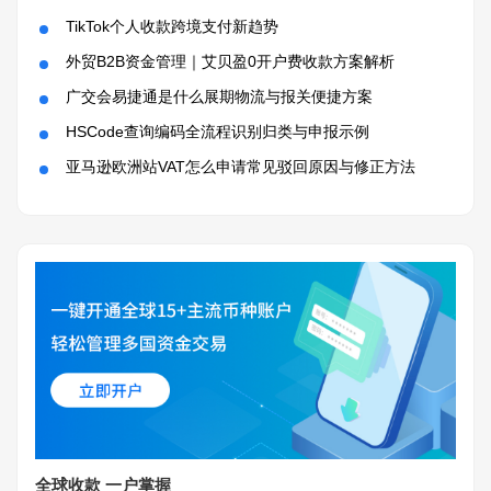
TikTok个人收款跨境支付新趋势
外贸B2B资金管理｜艾贝盈0开户费收款方案解析
广交会易捷通是什么展期物流与报关便捷方案
HSCode查询编码全流程识别归类与申报示例
亚马逊欧洲站VAT怎么申请常见驳回原因与修正方法
全球收款 一户掌握