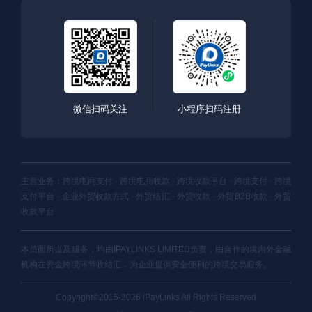
微信扫码关注
小程序扫码注册
主营业务：跨境电商支付 · 跨境电商收款 · 跨境收款平台 · 跨境支付 · 跨境
支付平台 · 企业外贸收款方式 · 外贸结汇 · 外贸收款 · 外贸B2B收款 · 外贸
收款平台
本页面所提及服务，均由IPAYLINKS LIMITED负责，由合作的境内外金融
机构在资金跨境环节收结汇，为企业提供安全便利的跨境交易服务。
Copyright©2015-2026 iPayLinks All Rights Reserved