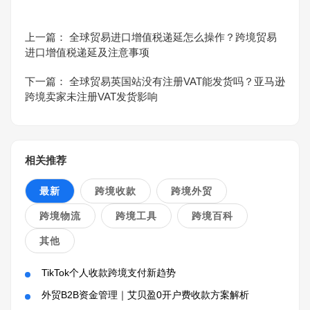
上一篇：
全球贸易进口增值税递延怎么操作？跨境贸易
进口增值税递延及注意事项
下一篇：
全球贸易英国站没有注册VAT能发货吗？亚马逊
跨境卖家未注册VAT发货影响
相关推荐
最新
跨境收款
跨境外贸
跨境物流
跨境工具
跨境百科
其他
TikTok个人收款跨境支付新趋势
外贸B2B资金管理｜艾贝盈0开户费收款方案解析