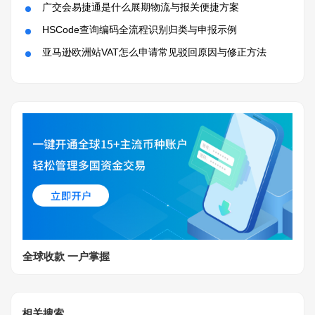
广交会易捷通是什么展期物流与报关便捷方案
HSCode查询编码全流程识别归类与申报示例
亚马逊欧洲站VAT怎么申请常见驳回原因与修正方法
全球收款 一户掌握
相关搜索