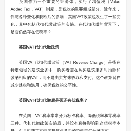
英国作为一个重要的经济体，实行了增值税（Value
Added Tax，VAT）制度，是税收的重要组成部分。近年来，
伴随各种变化和脱欧后的影响，英国VAT政策也发生了一些变
化，其中包括代扣代缴政策的实施。在代扣代缴的背景下，
是否仍然存在低税率？
英国VAT代扣代缴政策
英国VAT代扣代缴政策（VAT Reverse Charge）是指在
特定领域的建筑业务中，购买者需在购买建筑服务时扣除和
缴纳相应的VAT，而不是由卖方来收取和支付。这个政策旨在
减少逃税和滥用，确保税收的公平性。
英国VAT代扣代缴后是否还有低税率？
在英国，VAT税率常常分为标准税率、降低税率和零税率
三种。代扣代缴政策实施后，并没有直接影响到这些税率本
身，而是改变了在特定建筑业务中的税收责任分摊方式。