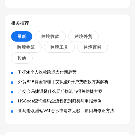
相关推荐
最新
跨境收款
跨境外贸
跨境物流
跨境工具
跨境百科
其他
TikTok个人收款跨境支付新趋势
外贸B2B资金管理｜艾贝盈0开户费收款方案解析
广交会易捷通是什么展期物流与报关便捷方案
HSCode查询编码全流程识别归类与申报示例
亚马逊欧洲站VAT怎么申请常见驳回原因与修正方法