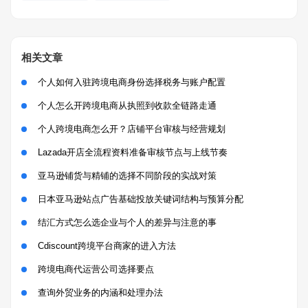
相关文章
个人如何入驻跨境电商身份选择税务与账户配置
个人怎么开跨境电商从执照到收款全链路走通
个人跨境电商怎么开？店铺平台审核与经营规划
Lazada开店全流程资料准备审核节点与上线节奏
亚马逊铺货与精铺的选择不同阶段的实战对策
日本亚马逊站点广告基础投放关键词结构与预算分配
结汇方式怎么选企业与个人的差异与注意的事
Cdiscount跨境平台商家的进入方法
跨境电商代运营公司选择要点
查询外贸业务的内涵和处理办法