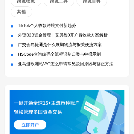
跨境物流
跨境工具
跨境百科
其他
TikTok个人收款跨境支付新趋势
外贸B2B资金管理｜艾贝盈0开户费收款方案解析
广交会易捷通是什么展期物流与报关便捷方案
HSCode查询编码全流程识别归类与申报示例
亚马逊欧洲站VAT怎么申请常见驳回原因与修正方法