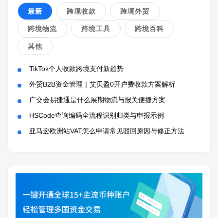
最新
跨境收款
跨境外贸
跨境物流
跨境工具
跨境百科
其他
TikTok个人收款跨境支付新趋势
外贸B2B资金管理｜艾贝盈0开户费收款方案解析
广交会易捷通是什么展期物流与报关便捷方案
HSCode查询编码全流程识别归类与申报示例
亚马逊欧洲站VAT怎么申请常见驳回原因与修正方法