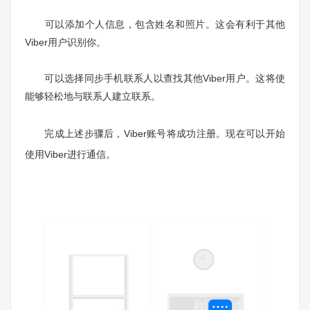
可以添加个人信息，包含姓名和照片。这会有利于其他
Viber用户识别你。
可以选择同步手机联系人以查找其他Viber用户。这将使
能够轻松地与联系人建立联系。
完成上述步骤后，Viber账号将成功注册。现在可以开始
使用Viber进行通信。