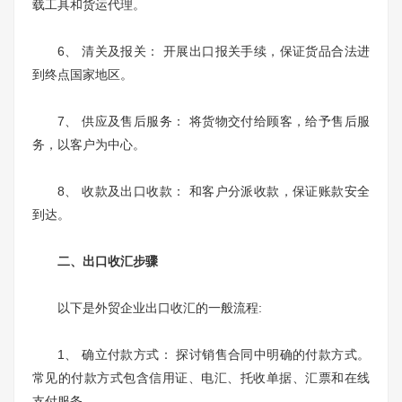
载工具和货运代理。
6、 清关及报关： 开展出口报关手续，保证货品合法进
到终点国家地区。
7、 供应及售后服务： 将货物交付给顾客，给予售后服
务，以客户为中心。
8、 收款及出口收款： 和客户分派收款，保证账款安全
到达。
二、出口收汇步骤
以下是外贸企业出口收汇的一般流程:
1、 确立付款方式： 探讨销售合同中明确的付款方式。
常见的付款方式包含信用证、电汇、托收单据、汇票和在线
支付服务。