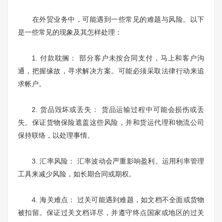
在外贸业务中，可能遇到一些常见的难题与风险。以下
是一些常见的现象及其怎样处理：
1. 付款耽搁： 部分客户未按合同支付，马上和客户沟
通，把握缘故，寻求解决方案。可能必须采取法律行动来追
求帐户。
2. 货品毁坏或丢失： 货品运输过程中可能会损伤或丢
失。保证货物保险遮盖这些风险，并和货运代理和物流公司
保持联络，以处理事情。
3. 汇率风险： 汇率波动会严重影响盈利。运用利率管理
工具来减少风险，如长期合同或期权。
4. 海关难点： 过关可能遇到难题，如文档不全面或货物
被扣留。保证过关文档详尽，并遵守终点国家或地区的过关