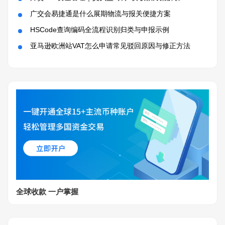
广交会易捷通是什么展期物流与报关便捷方案
HSCode查询编码全流程识别归类与申报示例
亚马逊欧洲站VAT怎么申请常见驳回原因与修正方法
全球收款 一户掌握