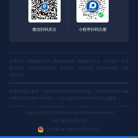
微信扫码关注
小程序扫码注册
主营业务：跨境电商支付 · 跨境电商收款 · 跨境收款平台 · 跨境支付 · 跨境
支付平台 · 企业外贸收款方式 · 外贸结汇 · 外贸收款 · 外贸B2B收款 · 外贸
收款平台
本页面所提及服务，均由IPAYLINKS LIMITED负责，由合作的境内外金融
机构在资金跨境环节收结汇，为企业提供安全便利的跨境交易服务。
Copyright©2015-2026 iPayLinks All Rights Reserved
沪ICP备16047929号
沪公网安备 31011502018393号