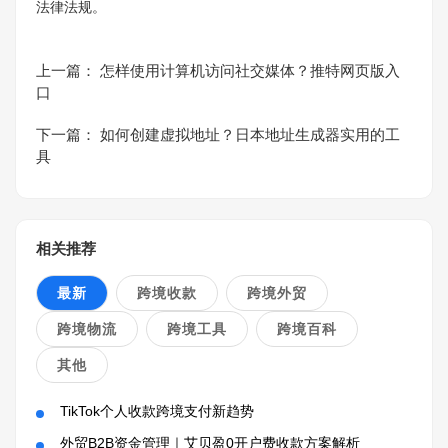
法律法规。
上一篇：
怎样使用计算机访问社交媒体？推特网页版入
口
下一篇：
如何创建虚拟地址？日本地址生成器实用的工
具
相关推荐
最新
跨境收款
跨境外贸
跨境物流
跨境工具
跨境百科
其他
TikTok个人收款跨境支付新趋势
外贸B2B资金管理｜艾贝盈0开户费收款方案解析