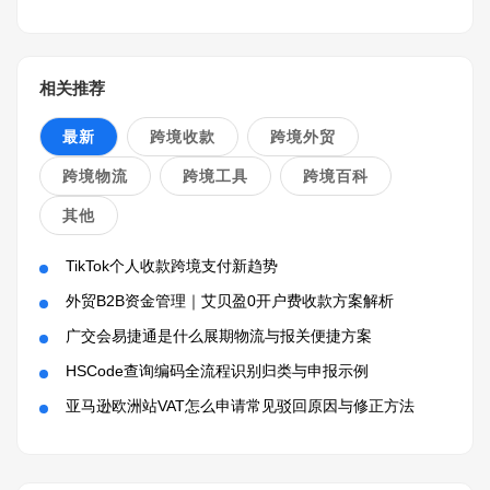
相关推荐
最新
跨境收款
跨境外贸
跨境物流
跨境工具
跨境百科
其他
TikTok个人收款跨境支付新趋势
外贸B2B资金管理｜艾贝盈0开户费收款方案解析
广交会易捷通是什么展期物流与报关便捷方案
HSCode查询编码全流程识别归类与申报示例
亚马逊欧洲站VAT怎么申请常见驳回原因与修正方法