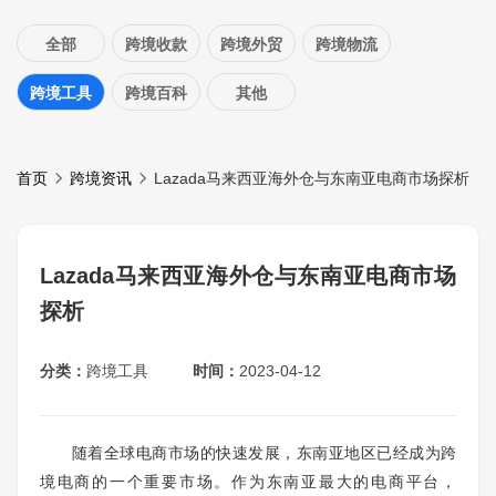
全部
跨境收款
跨境外贸
跨境物流
跨境工具
跨境百科
其他
首页
跨境资讯
Lazada马来西亚海外仓与东南亚电商市场探析
Lazada马来西亚海外仓与东南亚电商市场
探析
分类：
跨境工具
时间：
2023-04-12
随着全球电商市场的快速发展，东南亚地区已经成为跨
境电商的一个重要市场。作为东南亚最大的电商平台，