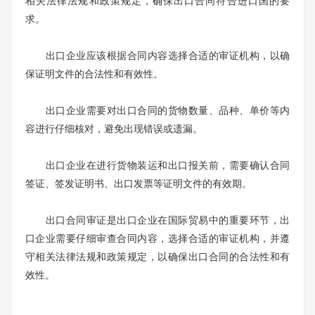
相关法律法规和政策规定，确保出口合同符合进口国的要
求。
出口企业应该根据合同内容选择合适的审证机构，以确
保证明文件的合法性和有效性。
出口企业需要对出口合同的货物数量、品种、单价等内
容进行仔细核对，避免出现错误或遗漏。
出口企业在进行货物装运和出口报关前，需要确认合同
签证、签发证明书、出口发票等证明文件的有效期。
出口合同审证是出口企业在国际贸易中的重要环节，出
口企业需要仔细审查合同内容，选择合适的审证机构，并遵
守相关法律法规和政策规定，以确保出口合同的合法性和有
效性。