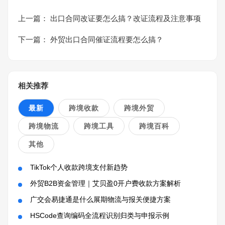
上一篇：
出口合同改证要怎么搞？改证流程及注意事项
下一篇：
外贸出口合同催证流程要怎么搞？
相关推荐
最新
跨境收款
跨境外贸
跨境物流
跨境工具
跨境百科
其他
TikTok个人收款跨境支付新趋势
外贸B2B资金管理｜艾贝盈0开户费收款方案解析
广交会易捷通是什么展期物流与报关便捷方案
HSCode查询编码全流程识别归类与申报示例