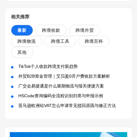
相关推荐
最新
跨境收款
跨境外贸
跨境物流
跨境工具
跨境百科
其他
TikTok个人收款跨境支付新趋势
外贸B2B资金管理｜艾贝盈0开户费收款方案解析
广交会易捷通是什么展期物流与报关便捷方案
HSCode查询编码全流程识别归类与申报示例
亚马逊欧洲站VAT怎么申请常见驳回原因与修正方法