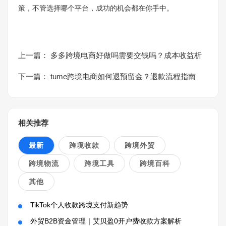
策，不管选择哪个平台，成功的机会都在你手中。
上一篇：
多多跨境电商好做吗需要交钱吗？成本收益析
下一篇：
tume跨境电商如何退预留金？退款流程指南
相关推荐
最新
跨境收款
跨境外贸
跨境物流
跨境工具
跨境百科
其他
TikTok个人收款跨境支付新趋势
外贸B2B资金管理｜艾贝盈0开户费收款方案解析