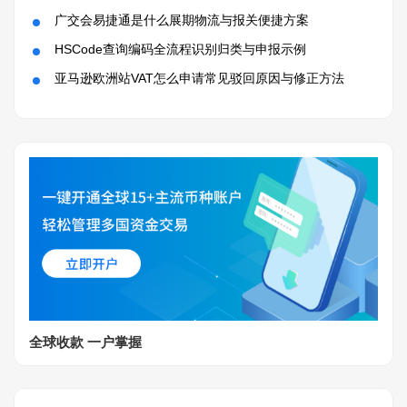
广交会易捷通是什么展期物流与报关便捷方案
HSCode查询编码全流程识别归类与申报示例
亚马逊欧洲站VAT怎么申请常见驳回原因与修正方法
全球收款 一户掌握