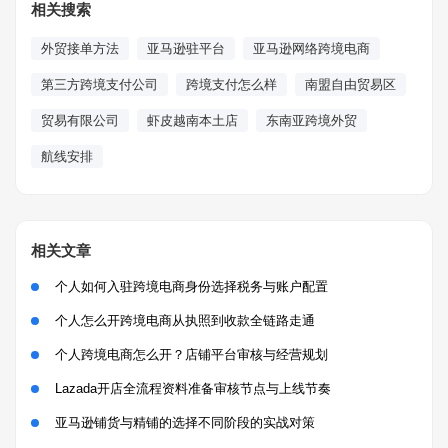
相关搜索
外贸接单方法
亚马逊驻平台
亚马逊网络跨境电商
第三方跨境支付公司
跨境支付怎么样
南盟自由贸易区
贸易有限公司
虾皮越南本土店
东南亚跨境外贸
航线安排
相关文章
个人如何入驻跨境电商身份选择税务与账户配置
个人怎么开跨境电商从执照到收款全链路走通
个人跨境电商怎么开？店铺平台审核与经营规划
Lazada开店全流程资料准备审核节点与上线节奏
亚马逊铺货与精铺的选择不同阶段的实战对策