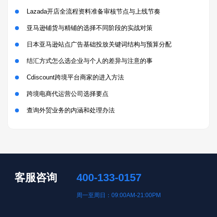
Lazada开店全流程资料准备审核节点与上线节奏
亚马逊铺货与精铺的选择不同阶段的实战对策
日本亚马逊站点广告基础投放关键词结构与预算分配
结汇方式怎么选企业与个人的差异与注意的事
Cdiscount跨境平台商家的进入方法
跨境电商代运营公司选择要点
查询外贸业务的内涵和处理办法
客服咨询
400-133-0157
周一至周日：09:00AM-21:00PM