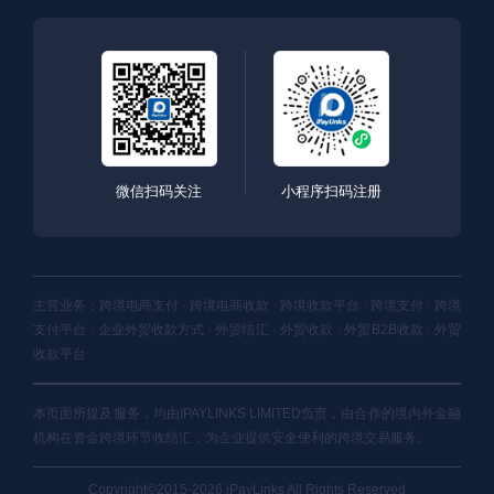
微信扫码关注
小程序扫码注册
主营业务：跨境电商支付 · 跨境电商收款 · 跨境收款平台 · 跨境支付 · 跨境
支付平台 · 企业外贸收款方式 · 外贸结汇 · 外贸收款 · 外贸B2B收款 · 外贸
收款平台
本页面所提及服务，均由IPAYLINKS LIMITED负责，由合作的境内外金融
机构在资金跨境环节收结汇，为企业提供安全便利的跨境交易服务。
Copyright©2015-2026 iPayLinks All Rights Reserved