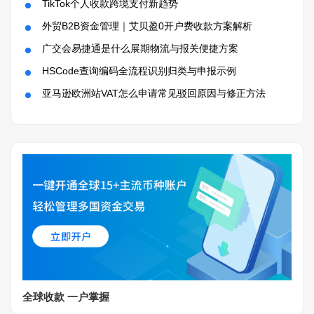
TikTok个人收款跨境支付新趋势
外贸B2B资金管理｜艾贝盈0开户费收款方案解析
广交会易捷通是什么展期物流与报关便捷方案
HSCode查询编码全流程识别归类与申报示例
亚马逊欧洲站VAT怎么申请常见驳回原因与修正方法
全球收款 一户掌握