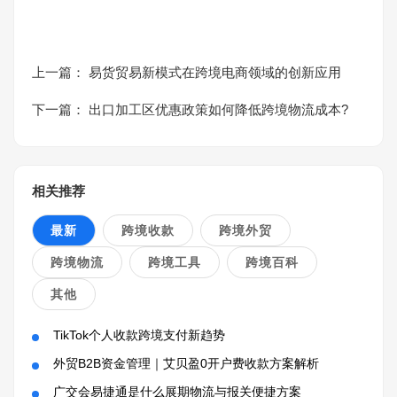
上一篇：
易货贸易新模式在跨境电商领域的创新应用
下一篇：
出口加工区优惠政策如何降低跨境物流成本?
相关推荐
最新
跨境收款
跨境外贸
跨境物流
跨境工具
跨境百科
其他
TikTok个人收款跨境支付新趋势
外贸B2B资金管理｜艾贝盈0开户费收款方案解析
广交会易捷通是什么展期物流与报关便捷方案