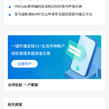
HSCode查询编码全流程识别归类与申报示例
亚马逊欧洲站VAT怎么申请常见驳回原因与修正方法
全球收款 一户掌握
相关搜索