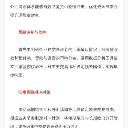
外汇管理体系能够有效防范货币贬值冲击，优化资金成本并
提升运营稳健性。
风险识别与监控
首先要明确企业在交易环节的汇率敞口情况，分清预收
款和预付款、货款与运费的币种分布。运用数据分析工具建
立汇率监控仪表板，对主要交易币种设定预警阈值，实现敏
捷响应。
汇率风险对冲对策
借助远期结售汇和外汇掉期等工具锁定未来交易成本。
根据业务节奏制定对冲计划，将短期敞口与长期敞口分开管
理，避免因集中交易导致资金压力过大。