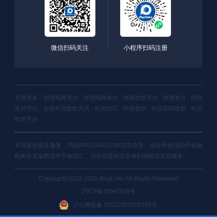
微信扫码关注
小程序扫码注册
主营业务：跨境电商支付 · 跨境电商收款 · 跨境收款平台 · 跨境支付 · 跨境
支付平台 · 企业外贸收款方式 · 外贸结汇 · 外贸收款 · 外贸B2B收款 · 外贸
收款平台
本页面所提及服务，均由IPAYLINKS LIMITED负责，由合作的境内外金融
机构在资金跨境环节收结汇，为企业提供安全便利的跨境交易服务。
Copyright©2015-2026 iPayLinks All Rights Reserved
沪ICP备16047929号
沪公网安备 31011502018393号