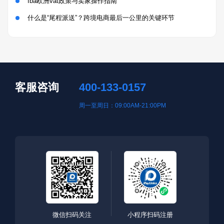
fba欧洲vat政策与卖家操作指南
什么是“尾程派送”？跨境电商最后一公里的关键环节
客服咨询
400-133-0157
周一至周日：09:00AM-21:00PM
微信扫码关注
小程序扫码注册