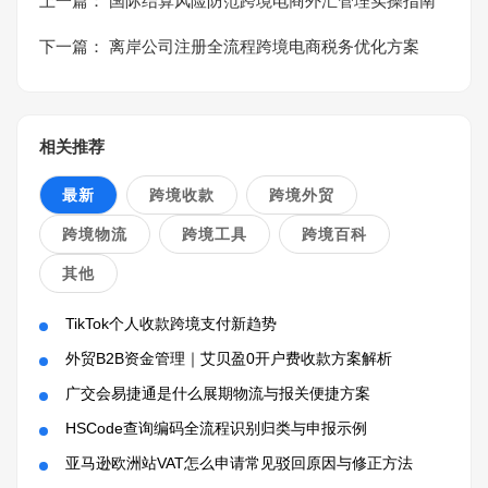
上一篇：
国际结算风险防范跨境电商外汇管理实操指南
下一篇：
离岸公司注册全流程跨境电商税务优化方案
相关推荐
最新
跨境收款
跨境外贸
跨境物流
跨境工具
跨境百科
其他
TikTok个人收款跨境支付新趋势
外贸B2B资金管理｜艾贝盈0开户费收款方案解析
广交会易捷通是什么展期物流与报关便捷方案
HSCode查询编码全流程识别归类与申报示例
亚马逊欧洲站VAT怎么申请常见驳回原因与修正方法