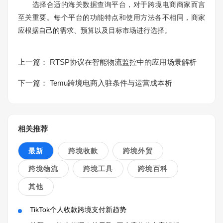
选择合适的海关数据查询平台，对于跨境电商商家而言
至关重要。每个平台的功能特点和使用方法各不相同，商家
应根据自己的需求、预算以及目标市场进行选择。
上一篇：
RTSP协议在智能物流监控中的应用场景解析
下一篇：
Temu跨境电商入驻条件与运营成本析
相关推荐
最新
跨境收款
跨境外贸
跨境物流
跨境工具
跨境百科
其他
TikTok个人收款跨境支付新趋势