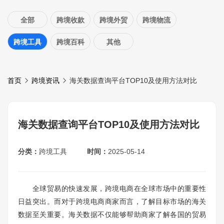
全部
跨境收款
跨境外贸
跨境物流
跨境工具
跨境百科
其他
首页
跨境资讯
海关数据查询平台TOP10及使用方法对比
海关数据查询平台TOP10及使用方法对比
分类：
跨境工具
时间：
2025-05-14
全球贸易的快速发展，跨境电商在全球市场中的重要性
日益突出。而对于跨境电商商家而言，了解目标市场的海关
数据至关重要。海关数据不仅能够帮助商家了解各国的贸易