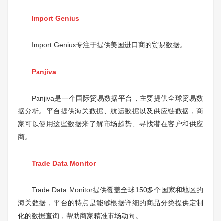
Import Genius
Import Genius专注于提供美国进口商的贸易数据。
Panjiva
Panjiva是一个国际贸易数据平台，主要提供全球贸易数
据分析。平台提供海关数据、航运数据以及供应链数据，商
家可以使用这些数据来了解市场趋势、寻找潜在客户和供应
商。
Trade Data Monitor
Trade Data Monitor提供覆盖全球150多个国家和地区的
海关数据，平台的特点是能够根据详细的商品分类提供定制
化的数据查询，帮助商家精准市场动向。