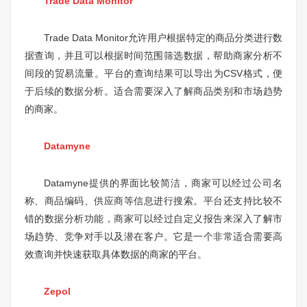
Trade Data Monitor
Trade Data Monitor允许用户根据特定的商品分类进行数
据查询，并且可以根据时间范围筛选数据，帮助商家分析不
间段的贸易流量。平台的查询结果可以导出为CSV格式，便
于后续的数据分析。适合需要深入了解商品类别和市场趋势
的商家。
Datamyne
Datamyne提供的界面比较简洁，商家可以经过公司名
称、商品编码、供应商等信息进行搜索。平台还支持比较不
错的数据分析功能，商家可以经过自定义报告来深入了解市
场趋势、竞争对手以及潜在客户。它是一个非常适合需要高
效查询并快速获取具体数据的商家的平台。
Zepol