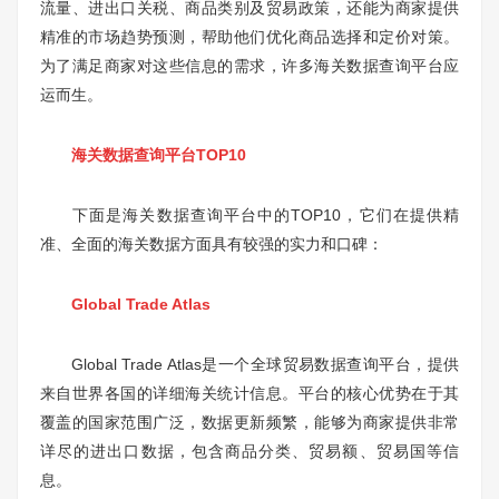
流量、进出口关税、商品类别及贸易政策，还能为商家提供
精准的市场趋势预测，帮助他们优化商品选择和定价对策。
为了满足商家对这些信息的需求，许多海关数据查询平台应
运而生。
海关数据查询平台TOP10
下面是海关数据查询平台中的TOP10，它们在提供精
准、全面的海关数据方面具有较强的实力和口碑：
Global Trade Atlas
Global Trade Atlas是一个全球贸易数据查询平台，提供
来自世界各国的详细海关统计信息。平台的核心优势在于其
覆盖的国家范围广泛，数据更新频繁，能够为商家提供非常
详尽的进出口数据，包含商品分类、贸易额、贸易国等信
息。