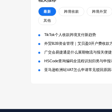
相关推荐
最新
跨境收款
跨境外贸
其他
TikTok个人收款跨境支付新趋势
外贸B2B资金管理｜艾贝盈0开户费收款
广交会易捷通是什么展期物流与报关便捷
HSCode查询编码全流程识别归类与申报
亚马逊欧洲站VAT怎么申请常见驳回原因