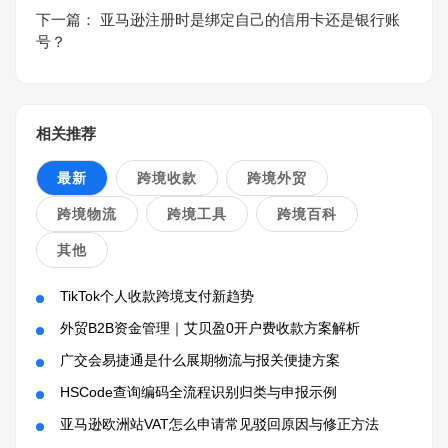
下一篇：
亚马逊注册时是绑定自己的信用卡还是银行账
号？
相关推荐
最新
跨境收款
跨境外贸
跨境物流
跨境工具
跨境百科
其他
TikTok个人收款跨境支付新趋势
外贸B2B资金管理｜艾贝盈0开户费收款方案解析
广交会易捷通是什么展期物流与报关便捷方案
HSCode查询编码全流程识别归类与申报示例
亚马逊欧洲站VAT怎么申请常见驳回原因与修正方法