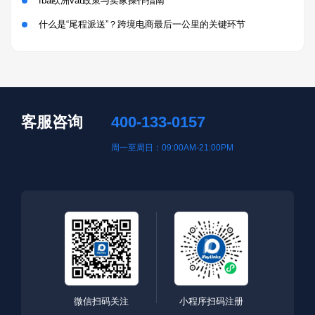
fba欧洲vat政策与卖家操作指南
什么是“尾程派送”？跨境电商最后一公里的关键环节
客服咨询
400-133-0157
周一至周日：09:00AM-21:00PM
微信扫码关注
小程序扫码注册