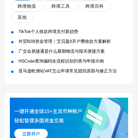
跨境物流
跨境工具
跨境百科
其他
TikTok个人收款跨境支付新趋势
外贸B2B资金管理｜艾贝盈0开户费收款方案解析
广交会易捷通是什么展期物流与报关便捷方案
HSCode查询编码全流程识别归类与申报示例
亚马逊欧洲站VAT怎么申请常见驳回原因与修正方法