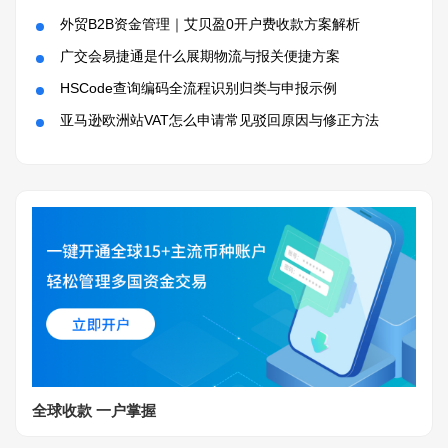
外贸B2B资金管理｜艾贝盈0开户费收款方案解析
广交会易捷通是什么展期物流与报关便捷方案
HSCode查询编码全流程识别归类与申报示例
亚马逊欧洲站VAT怎么申请常见驳回原因与修正方法
全球收款 一户掌握