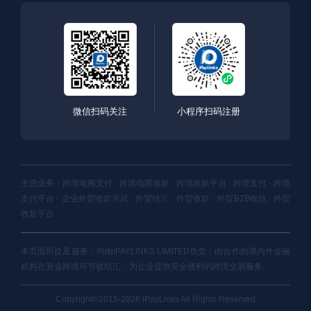
微信扫码关注
小程序扫码注册
主营业务：跨境电商支付 · 跨境电商收款 · 跨境收款平台 · 跨境支付 · 跨境
支付平台 · 企业外贸收款方式 · 外贸结汇 · 外贸收款 · 外贸B2B收款 · 外贸
收款平台
本页面所提及服务，均由IPAYLINKS LIMITED负责，由合作的境内外金融
机构在资金跨境环节收结汇，为企业提供安全便利的跨境交易服务。
Copyright©2015-2026 iPayLinks All Rights Reserved