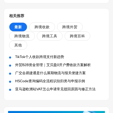
相关推荐
最新
跨境收款
跨境外贸
跨境物流
跨境工具
跨境百科
其他
TikTok个人收款跨境支付新趋势
外贸B2B资金管理｜艾贝盈0开户费收款方案解析
广交会易捷通是什么展期物流与报关便捷方案
HSCode查询编码全流程识别归类与申报示例
亚马逊欧洲站VAT怎么申请常见驳回原因与修正方法