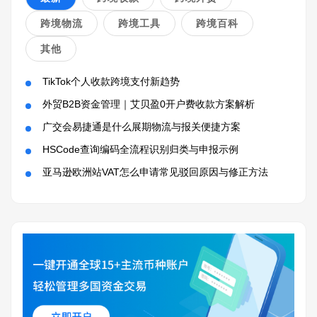
跨境物流
跨境工具
跨境百科
其他
TikTok个人收款跨境支付新趋势
外贸B2B资金管理｜艾贝盈0开户费收款方案解析
广交会易捷通是什么展期物流与报关便捷方案
HSCode查询编码全流程识别归类与申报示例
亚马逊欧洲站VAT怎么申请常见驳回原因与修正方法