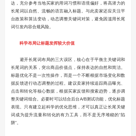
达，充分参考当地买家的用词习惯和语境偏好，将高潜力的
长尾词以自然、流畅的语言融入标题。与此卖家还应关注平
台政策和算法变动，动态调整关键词对策，避免因滥用长尾
词引发内容合规风险。
科学布局让标题发挥较大价值
避开长尾词布局的三大误区，核心在于平衡主关键词和
长尾词的关系，突出商品价值点，保持表达的自然和简洁。
标题优化不是一次性操作，而是一个不断根据市场变化和数
据反馈进行动态调整的过程。建议卖家持续追踪商品曝光、
点击和转化等核心数据，根据买家反馈和搜索趋势，逐步调
整关键词组合。必要时可以结合后台A/B测试功能，优化标题
表现。只有建立起科学的优化思维，才可以真正让长尾关键
词成为提升流量和转化的有力工具，而不是无序堆砌的“陷
阱”。