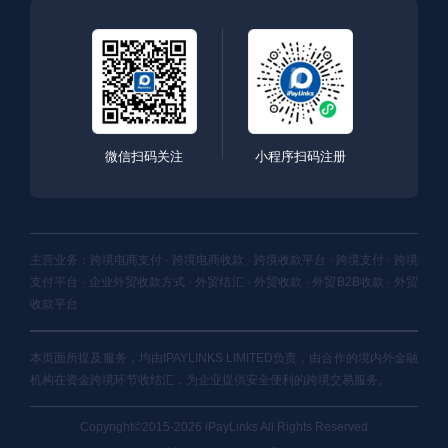
微信扫码关注
小程序扫码注册
主营业务：跨境电商支付 · 跨境电商收款 · 跨境收款平台 · 跨境支付 · 跨境
支付平台 · 企业外贸收款方式 · 外贸结汇 · 外贸收款 · 外贸B2B收款 · 外贸
收款平台
本页面所提及服务，均由IPAYLINKS LIMITED负责，由合作的境内外金融
机构在资金跨境环节收结汇，为企业提供安全便利的跨境交易服务。
Copyright©2015-2026 iPayLinks All Rights Reserved