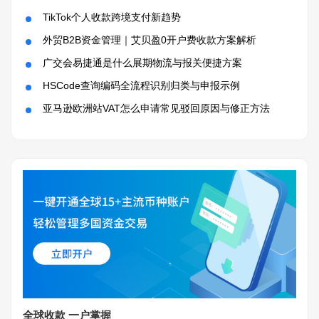
TikTok个人收款跨境支付新趋势
外贸B2B资金管理｜艾贝盈0开户费收款方案解析
广交会易捷通是什么展期物流与报关便捷方案
HSCode查询编码全流程识别归类与申报示例
亚马逊欧洲站VAT怎么申请常见驳回原因与修正方法
全球收款 一户掌握