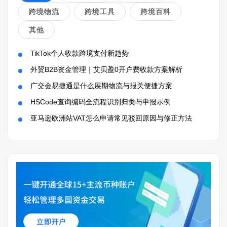
跨境物流
跨境工具
跨境百科
其他
TikTok个人收款跨境支付新趋势
外贸B2B资金管理｜艾贝盈0开户费收款方案解析
广交会易捷通是什么展期物流与报关便捷方案
HSCode查询编码全流程识别归类与申报示例
亚马逊欧洲站VAT怎么申请常见驳回原因与修正方法